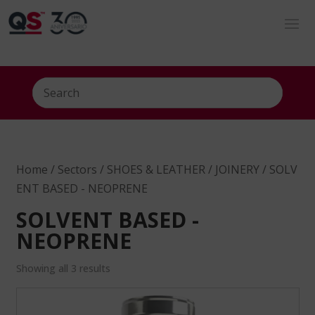
Home
/
Sectors
/
SHOES & LEATHER
/
JOINERY
/ SOLV
ENT BASED - NEOPRENE
SOLVENT BASED -
NEOPRENE
Showing all 3 results