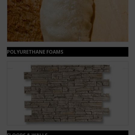
POLYURETHANE FOAMS