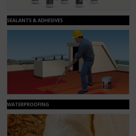
SEALANTS & ADHESIVES
WATERPROOFING