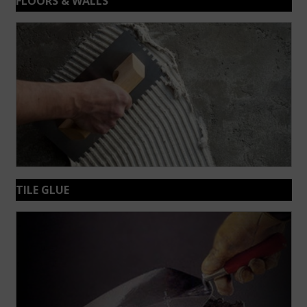
FLOORS & WALLS
TILE GLUE