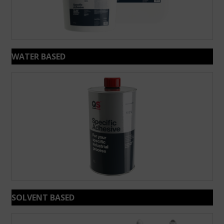
WATER BASED
SOLVENT BASED