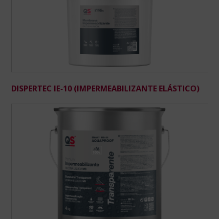
DISPERTEC IE-10 (IMPERMEABILIZANTE ELÁSTICO)