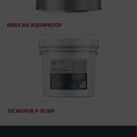
EMAX MS AQUAPROOF
TECNOPUR P-95 WP