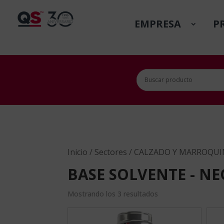
EMPRESA
P
Inicio
/
Sectores
/
CALZADO Y MARROQUI
BASE SOLVENTE - N
Mostrando los 3 resultados