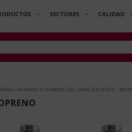
RODUCTOS
SECTORES
CALIDAD
NERIA
/
APARADO Y GUARNECIDO
/ BASE SOLVENTE - NEO
EOPRENO