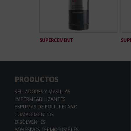
SUPERCEMENT
SUP
PRODUCTOS
SELLADORES Y MASILLAS
IMPERMEABILIZANTES
ESPUMAS DE POLIURETANO
COMPLEMENTOS
DISOLVENTES
ADHESIVOS TERMOFUSIBLES