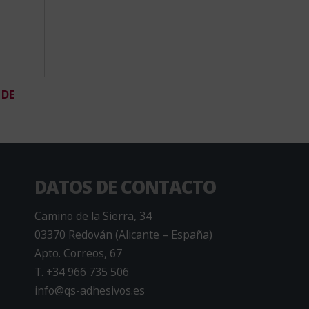
 DE
DATOS DE CONTACTO
Camino de la Sierra, 34
03370 Redován (Alicante – España)
Apto. Correos, 67
T. +34 966 735 506
info@qs-adhesivos.es