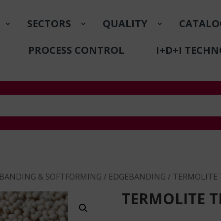
SECTORS
QUALITY
CATALO
PROCESS CONTROL
I+D+I TECH
BANDING & SOFTFORMING
/
EDGEBANDING
/ TERMOLITE T
TERMOLITE TE