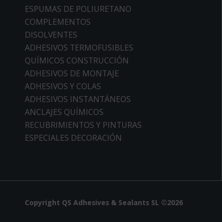
ESPUMAS DE POLIURETANO
COMPLEMENTOS
DISOLVENTES
ADHESIVOS TERMOFUSIBLES
QUÍMICOS CONSTRUCCIÓN
ADHESIVOS DE MONTAJE
ADHESIVOS Y COLAS
ADHESIVOS INSTANTÁNEOS
ANCLAJES QUÍMICOS
RECUBRIMIENTOS Y PINTURAS
ESPECIALES DECORACIÓN
Copyright QS Adhesives & Sealants SL ©2026