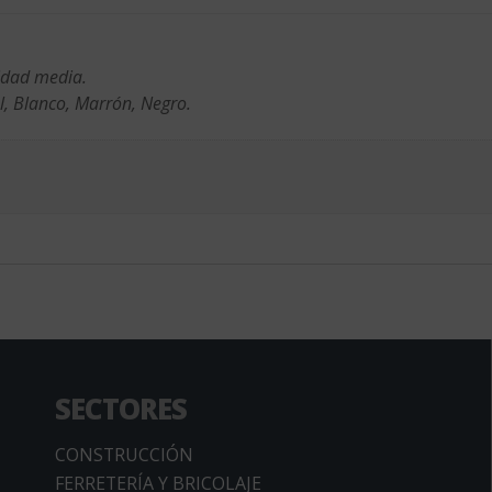
idad media.
l, Blanco, Marrón, Negro.
SECTORES
CONSTRUCCIÓN
FERRETERÍA Y BRICOLAJE