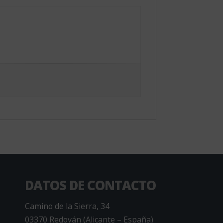
DATOS DE CONTACTO
Camino de la Sierra, 34
03370 Redován (Alicante – España)