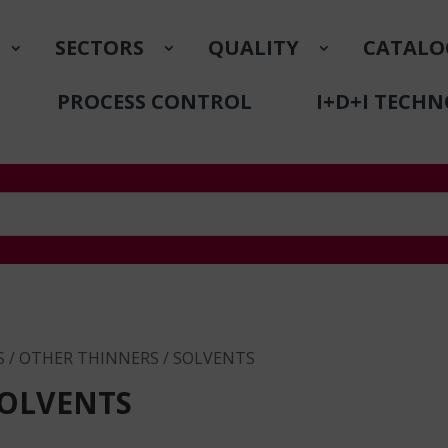
SECTORS
QUALITY
CATALO
PROCESS CONTROL
I+D+I TECH
S
/ OTHER THINNERS / SOLVENTS
SOLVENTS