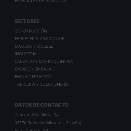
ESPECIALES DECORACIÓN
SECTORES
CONSTRUCCIÓN
FERRETERÍA Y BRICOLAJE
MADERA Y MUEBLE
INDUSTRIA
CALZADO Y MARROQUINERIA
ENVASE Y EMBALAJE
ENCUADERNACIÓN
TAPICERÍA Y COLCHONERÍA
DATOS DE CONTACTO
Camino de la Sierra, 34
03370 Redován (Alicante – España)
Apto. Correos, 67