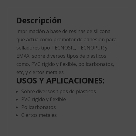
Descripción
Imprimación a base de resinas de silicona
que actúa como promotor de adhesión para
selladores tipo TECNOSIL, TECNOPUR y
EMAX, sobre diversos tipos de plásticos
como, PVC rígido y flexible, policarbonatos,
etc, y ciertos metales.
USOS Y APLICACIONES:
Sobre diversos tipos de plásticos
PVC rígido y flexible
Policarbonatos
Ciertos metales