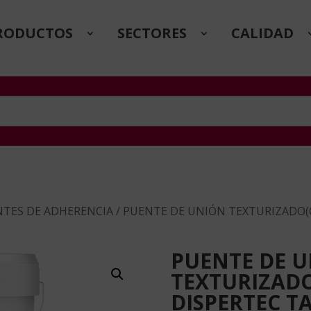
RODUCTOS
SECTORES
CALIDAD
TES DE ADHERENCIA
/ PUENTE DE UNIÓN TEXTURIZADO(C
PUENTE DE 
TEXTURIZADO
DISPERTEC T