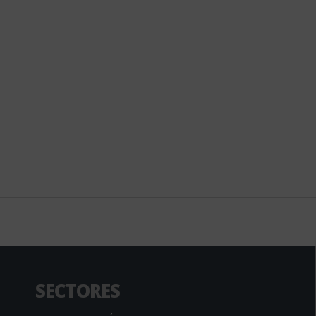
SECTORES