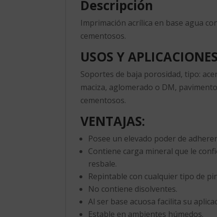
Descripción
Imprimación acrílica en base agua co
cementosos.
USOS Y APLICACIONES
Soportes de baja porosidad, tipo: ace
maciza, aglomerado o DM, pavimentos 
cementosos.
VENTAJAS:
Posee un elevado poder de adheren
Contiene carga mineral que le confi
resbale.
Repintable con cualquier tipo de pi
No contiene disolventes.
Al ser base acuosa facilita su aplic
Estable en ambientes húmedos.