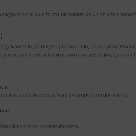
n carga mineral, que forma un puente de unión entre soport
:
ro galvanizado, hormigón prefabricado, cartón yeso (Pladur,
y revestimientos cerámicos con o sin absorción, para ser 
cia.
ere más superficie específica y evita que el recubrimiento
ntura.
ación y limpieza de las herramientas.