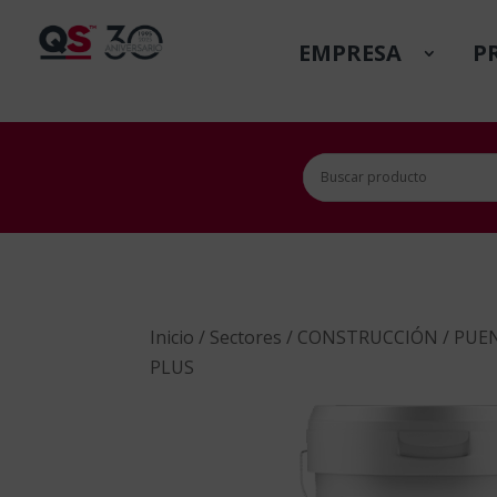
EMPRESA
P
Inicio
/
Sectores
/
CONSTRUCCIÓN
/
PUEN
PLUS