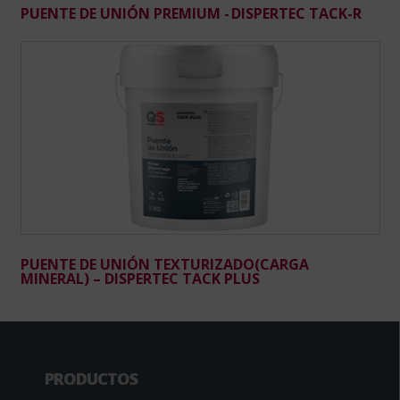
PUENTE DE UNIÓN PREMIUM - DISPERTEC TACK-R
PUENTE DE UNIÓN TEXTURIZADO(CARGA
MINERAL) – DISPERTEC TACK PLUS
PRODUCTOS