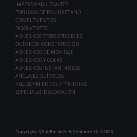
IMPERMEABILIZANTES
ESPUMAS DE POLIURETANO
COMPLEMENTOS
DISOLVENTES
ADHESIVOS TERMOFUSIBLES
QUÍMICOS CONSTRUCCIÓN
ADHESIVOS DE MONTAJE
ADHESIVOS Y COLAS
ADHESIVOS INSTANTÁNEOS
ANCLAJES QUÍMICOS
RECUBRIMIENTOS Y PINTURAS
ESPECIALES DECORACIÓN
Copyright QS Adhesives & Sealants SL ©2026