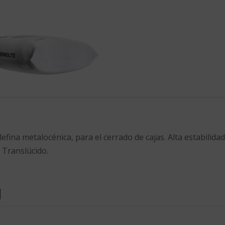
fina metalocénica, para el cerrado de cajas. Alta estabilidad 
 Translúcido.
l