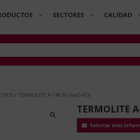
RODUCTOS
SECTORES
CALIDAD
TROS
/ TERMOLITE A-140 M (meO-PO)
TERMOLITE A
Solicitar más infor