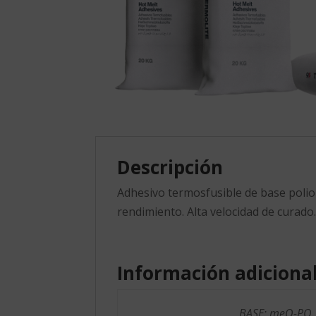
Descripción
Adhesivo termosfusible de base poliole
rendimiento. Alta velocidad de curado.
Información adiciona
BASE: meO-PO.