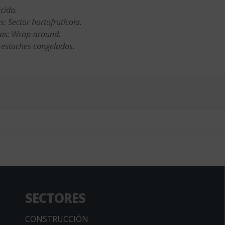
cido.
: Sector hortofrutícola.
jas: Wrap-around.
 estuches congelados.
SECTORES
CONSTRUCCIÓN