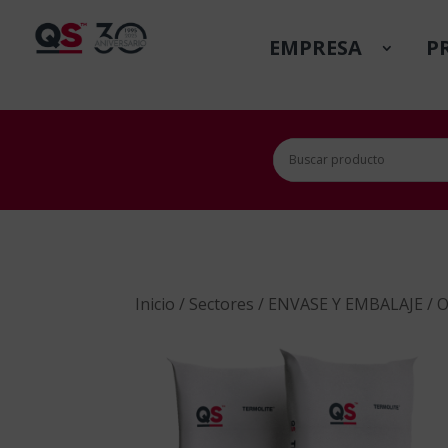
EMPRESA
P
Inicio
/
Sectores
/
ENVASE Y EMBALAJE
/
O