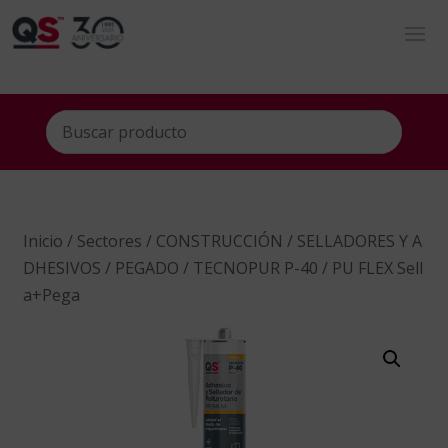
Inicio
/
Sectores
/
CONSTRUCCIÓN
/
SELLADORES Y A
DHESIVOS
/
PEGADO
/ TECNOPUR P-40 / PU FLEX Sell
a+Pega