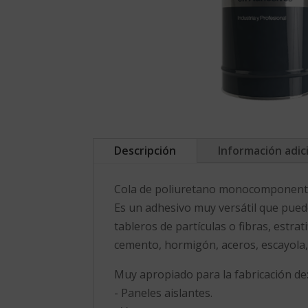
Descripción
Información adic
Cola de poliuretano monocomponente d
Es un adhesivo muy versátil que puede
tableros de partículas o fibras, estrat
cemento, hormigón, aceros, escayola, m
Muy apropiado para la fabricación de
- Paneles aislantes.