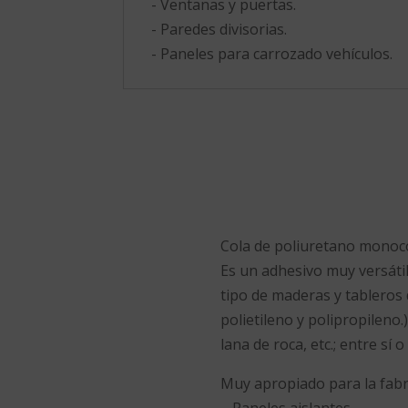
- Ventanas y puertas.
- Paredes divisorias.
- Paneles para carrozado vehículos.
Cola de poliuretano monoco
Es un adhesivo muy versátil
tipo de maderas y tableros d
polietileno y polipropileno
lana de roca, etc.; entre sí 
Muy apropiado para la fabr