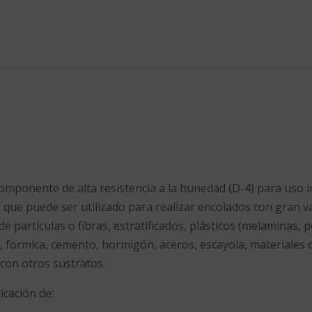
mponente de alta resistencia a la hunedad (D-4) para uso in
 que puede ser utilizado para realizar encolados con gran v
e partículas o fibras, estratificados, plásticos (melaminas, p
.), formica, cemento, hormigón, aceros, escayola, materiales
o con otros sustratos.
icación de: