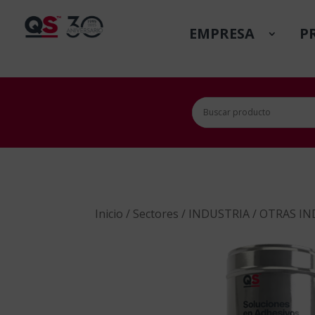
EMPRESA
P
Inicio
/
Sectores
/
INDUSTRIA
/
OTRAS IN