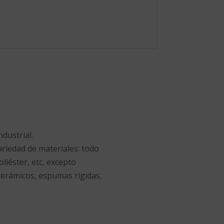
dustrial.
ariedad de materiales: todo
oliéster, etc, excepto
 cerámicos, espumas rígidas,