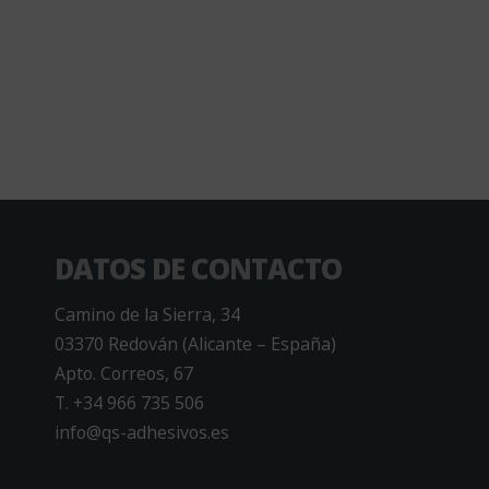
DATOS DE CONTACTO
Camino de la Sierra, 34
03370 Redován (Alicante – España)
Apto. Correos, 67
T. +34 966 735 506
info@qs-adhesivos.es