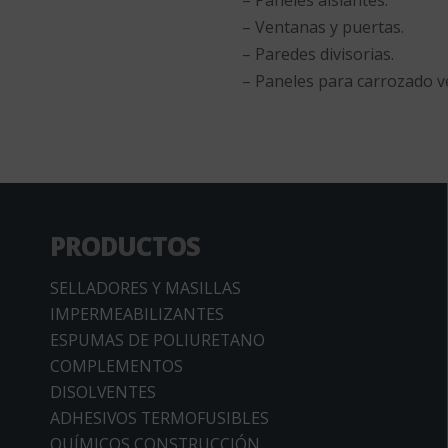
– Paneles aislantes.
– Ventanas y puertas.
– Paredes divisorias.
– Paneles para carrozado v
PRODUCTOS
SELLADORES Y MASILLAS
IMPERMEABILIZANTES
ESPUMAS DE POLIURETANO
COMPLEMENTOS
DISOLVENTES
ADHESIVOS TERMOFUSIBLES
QUÍMICOS CONSTRUCCIÓN