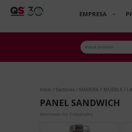
EMPRESA
P
Inicio
/
Sectores
/
MADERA Y MUEBLE
/
L
PANEL SANDWICH
Mostrando los 3 resultados