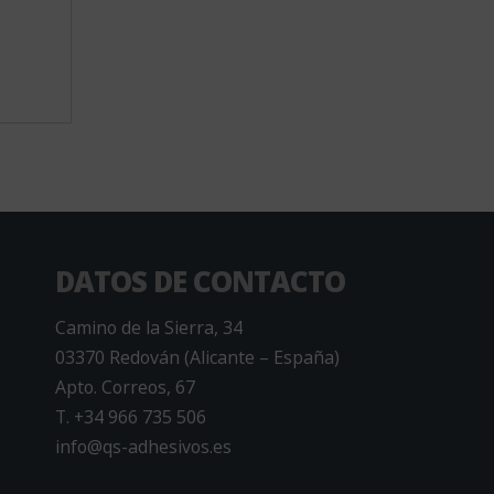
DATOS DE CONTACTO
Camino de la Sierra, 34
03370 Redován (Alicante – España)
Apto. Correos, 67
T. +34 966 735 506
info@qs-adhesivos.es