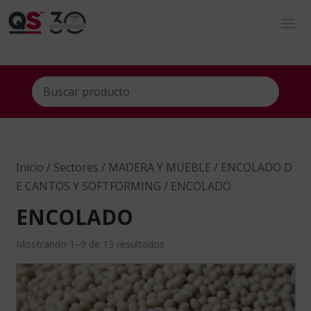
Inicio
/
Sectores
/
MADERA Y MUEBLE
/
ENCOLADO D
E CANTOS Y SOFTFORMING
/ ENCOLADO
ENCOLADO
Mostrando 1–9 de 13 resultados