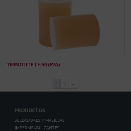
TERMOLITE TE-50 (EVA)
1
2
→
PRODUCTOS
SELLADORES Y MASILLAS
IMPERMEABILIZANTES