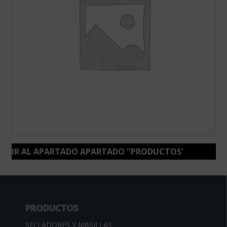
IR AL APARTADO APARTADO ''PRODUCTOS'
PRODUCTOS
SELLADORES Y MASILLAS